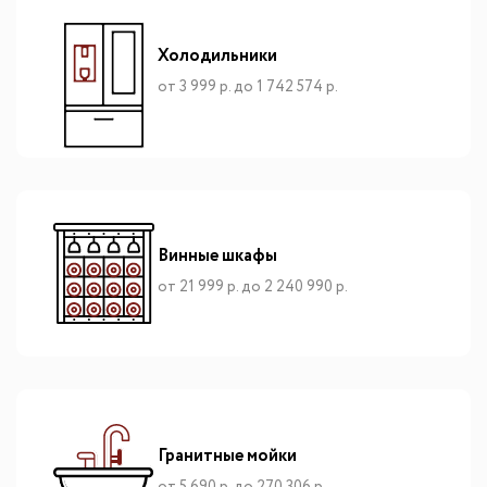
Холодильники
от 3 999 р. до 1 742 574 р.
Винные шкафы
от 21 999 р. до 2 240 990 р.
Гранитные мойки