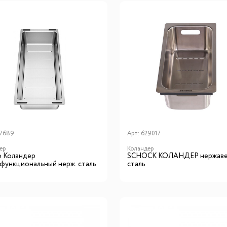
7689
Арт:
629017
ер
Коландер
o Коландер
SCHOCK КОЛАНДЕР нержав
функциональный нерж. сталь
сталь