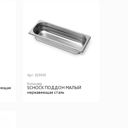
Арт:
629061
Коландер
еющая
SCHOCK ПОДДОН МАЛЫЙ
нержавеющая сталь