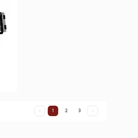
1
2
3