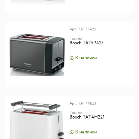
Арт:
TAT5P425
Тостер
Bosch TAT5P425
В наличии
Арт:
TAT4M221
Тостер
Bosch TAT4M221
В наличии