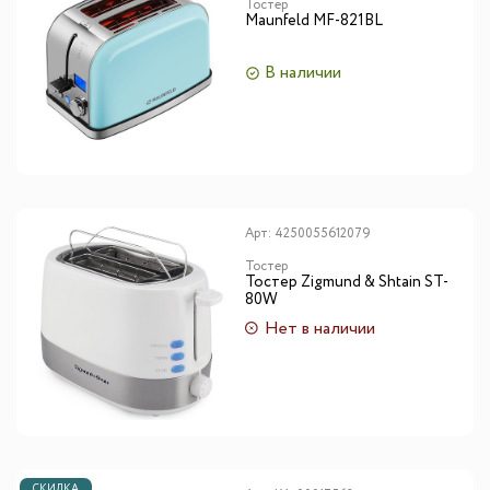
Тостер
Maunfeld MF-821BL
В наличии
Арт:
4250055612079
Тостер
Тостер Zigmund & Shtain ST-
80W
Нет в наличии
СКИДКА