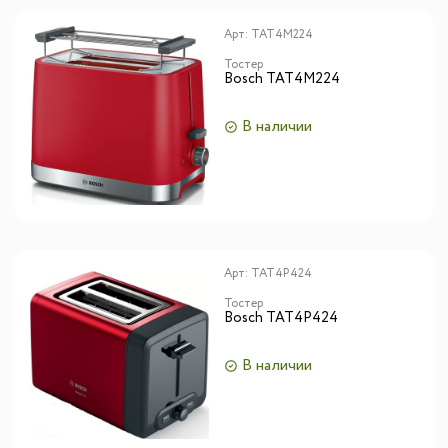
Арт:
TAT4M224
Тостер
Bosch TAT4M224
В наличии
Арт:
TAT4P424
Тостер
Bosch TAT4P424
В наличии