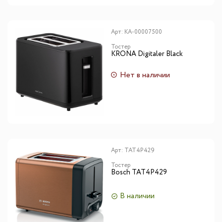
Арт:
КА-00007500
Тостер
KRONA Digitaler Black
Нет в наличии
Арт:
TAT4P429
Тостер
Bosch TAT4P429
В наличии