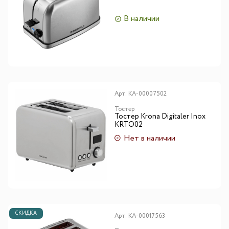
В наличии
Арт:
КА-00007502
Тостер
Тостер Krona Digitaler Inox
KRTO02
Нет в наличии
СКИДКА
Арт:
КА-00017563