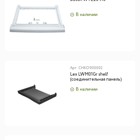
В наличии
Арт:
CHKO900002
Lex LWM01Gr shelf
(соединительная панель)
В наличии