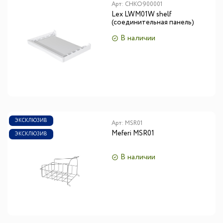
Арт:
CHKO900001
Lex LWM01W shelf
(соединительная панель)
В наличии
ЭКСКЛЮЗИВ
Арт:
MSR01
Meferi MSR01
ЭКСКЛЮЗИВ
В наличии