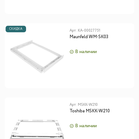
СКИДКА
Арт:
КА-00027751
Maunfeld WM-SK03
В наличии
Арт:
MSKK-W210
Toshiba MSKK-W210
В наличии