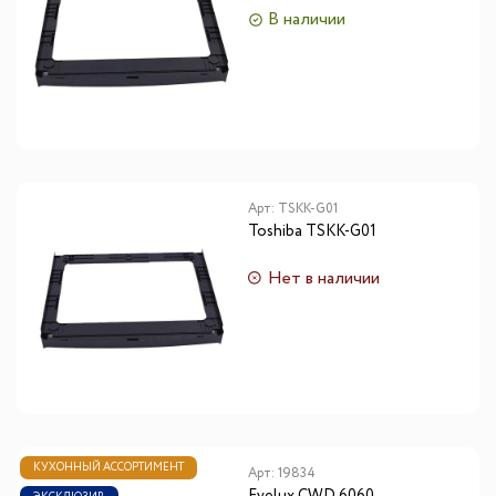
В наличии
Арт:
TSKK-G01
Toshiba TSKK-G01
Нет в наличии
КУХОННЫЙ АССОРТИМЕНТ
Арт:
19834