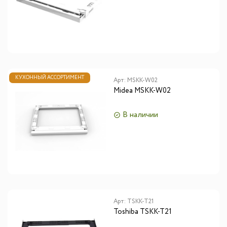
КУХОННЫЙ АССОРТИМЕНТ
Арт:
MSKK-W02
Midea MSKK-W02
В наличии
Арт:
TSKK-T21
Toshiba TSKK-T21