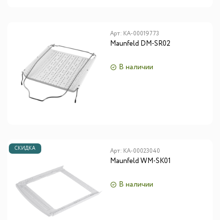
Арт:
КА-00019773
Maunfeld DM-SR02
В наличии
СКИДКА
Арт:
КА-00023040
Maunfeld WM-SK01
В наличии