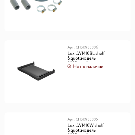
Арт:
CHSK900006
Lex LWM10BL shelf
&quot;модель
2025года&quot;
Нет в наличии
Арт:
CHSK900005
Lex LWM10W shelf
&quot;модель