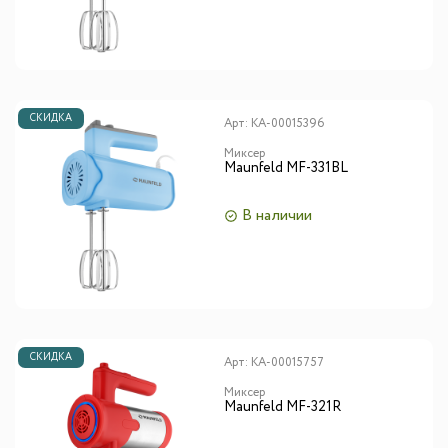
СКИДКА
Арт:
КА-00015396
Миксер
Maunfeld MF-331BL
В наличии
СКИДКА
Арт:
КА-00015757
Миксер
Maunfeld MF-321R