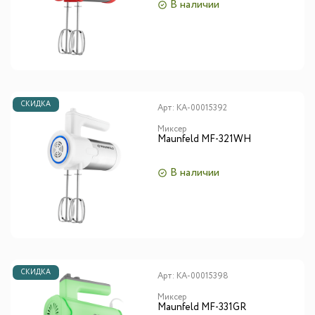
В наличии
СКИДКА
Арт:
КА-00015392
Миксер
Maunfeld MF-321WH
В наличии
СКИДКА
Арт:
КА-00015398
Миксер
Maunfeld MF-331GR