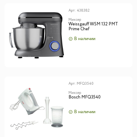
Арт:
438382
Миксер
Weissgauff WSM 132 PMT
Prime Chef
В наличии
Арт:
MFQ3540
Миксер
Bosch MFQ3540
В наличии