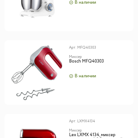
В наличии
Арт:
MFQ40303
Миксер
Bosch MFQ40303
В наличии
Арт:
LXMX4134
Миксер
Lex LXMX 4134, миксер