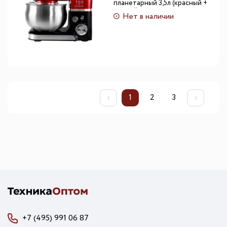
планетарный 3,5л (красный +
черный)
Нет в наличии
1
2
3
+7 (495) 991 06 87