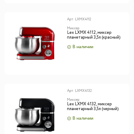
Арт:
LXMX4112
Миксер
Lex LXMX 4112, миксер
планетарный 3,5л (красный)
В наличии
Арт:
LXMX4132
Миксер
Lex LXMX 4132, миксер
планетарный 3,5л (черный)
В наличии