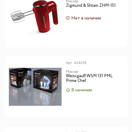
Миксер
Zigmund & Shtain ZHM-151
Нет в наличии
Арт:
434256
Миксер
Weissgauff WSM 131 PML
Prime Chef
В наличии