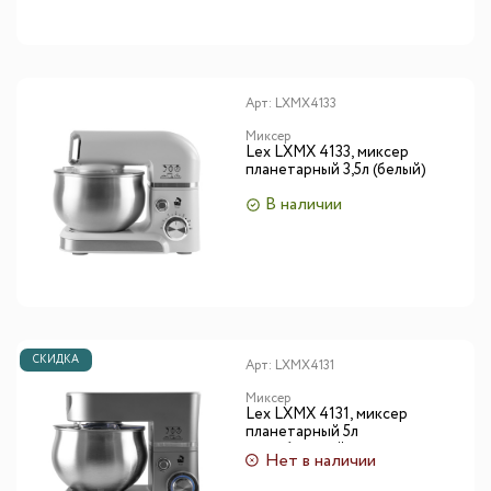
Арт:
LXMX4133
Миксер
Lex LXMX 4133, миксер
планетарный 3,5л (белый)
В наличии
СКИДКА
Арт:
LXMX4131
Миксер
Lex LXMX 4131, миксер
планетарный 5л
(серебристый)
Нет в наличии