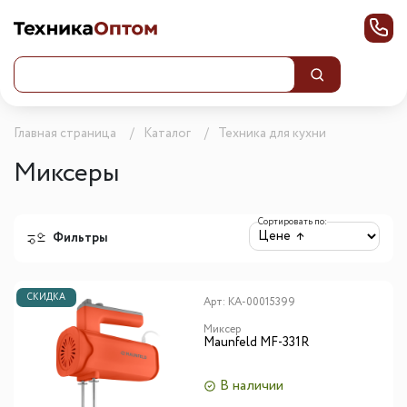
Главная страница
Каталог
Техника для кухни
Миксеры
Сортировать по:
Фильтры
СКИДКА
Арт:
КА-00015399
Миксер
Maunfeld MF-331R
В наличии