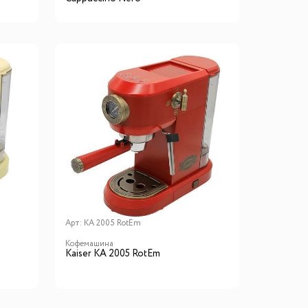
Арт:
KA 2005 RotEm
Кофемашина
Kaiser KA 2005 RotEm