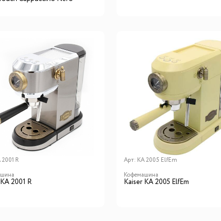
 2001 R
Арт:
KA 2005 ElfEm
ашина
Кофемашина
 KA 2001 R
Kaiser KA 2005 ElfEm