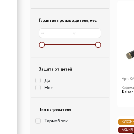
Гарантия производителя, мес
от
до
Защита от детей
Арт:
KA
Да
Нет
Кофем
Kaiser
Тип нагревателя
Термоблок
КУХОНН
АКЦИЯ