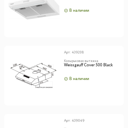
В наличии
Арт:
439208
Козырьковая вытяжка
Weissgauff Cover 500 Black
В наличии
Арт:
439049