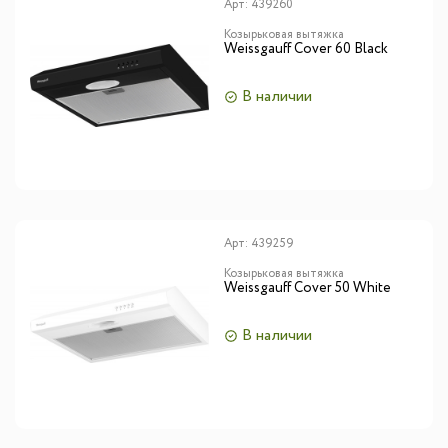
Арт:
439260
Козырьковая вытяжка
Weissgauff Cover 60 Black
В наличии
Арт:
439259
Козырьковая вытяжка
Weissgauff Cover 50 White
В наличии