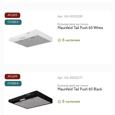
АКЦИЯ
Арт:
КА-00032261
СКИДКА
Козырьковая вытяжка
Maunfeld Tail Push 60 White
В наличии
АКЦИЯ
Арт:
КА-00032271
СКИДКА
Козырьковая вытяжка
Maunfeld Tail Push 60 Black
В наличии