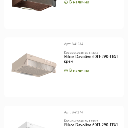
В наличии
Арт:
841034
Козырьковая вытяжка
Elikor Davoline 60П-290-П3Л
крем
В наличии
Арт:
841274
Козырьковая вытяжка
Elikor Davoline 60П-290-П3Л