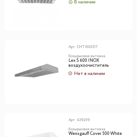
В наличии
Арт:
CHTI000317
Козырьковая вытяжка
Lex S 600 INOX
воздухоочиститель
Нет в наличии
Арт:
439209
Козырьковая вытяжка
Weissgauff Cover 500 White