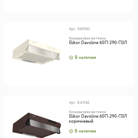
Арт:
969192
Козырьковая вытяжка
Elikor Davoline 60П-290-П3Л
В наличии
Арт:
841562
Козырьковая вытяжка
Elikor Davoline 60П-290-П3Л
коричневый
В наличии