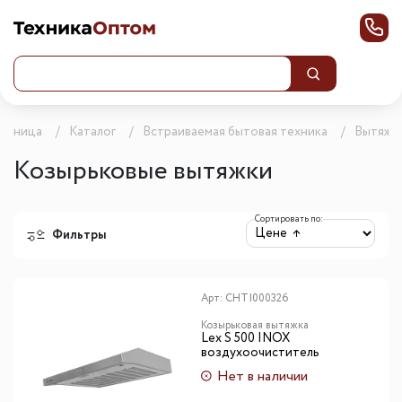
траница
Каталог
Встраиваемая бытовая техника
Вытяжк
Козырьковые вытяжки
Сортировать по:
Фильтры
Арт:
CHTI000326
Козырьковая вытяжка
Lex S 500 INOX
воздухоочиститель
Нет в наличии