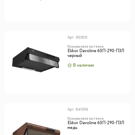
Арт:
903813
Козырьковая вытяжка
Elikor Davoline 60П-290-П3Л
черный
В наличии
Арт:
841506
Козырьковая вытяжка
Elikor Davoline 60П-290-П3Л
медь