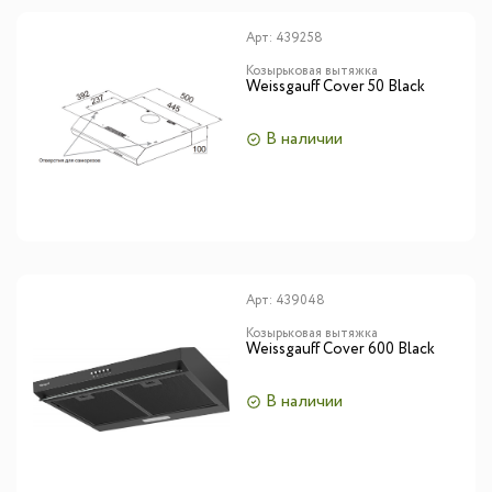
Арт:
439258
Козырьковая вытяжка
Weissgauff Cover 50 Black
В наличии
Арт:
439048
Козырьковая вытяжка
Weissgauff Cover 600 Black
В наличии