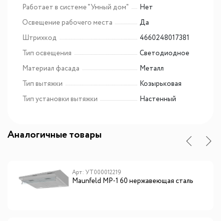
Работает в системе "Умный дом"
Нет
Освещение рабочего места
Да
Штрихкод
4660248017381
Тип освещения
Светодиодное
Материал фасада
Металл
Тип вытяжки
Козырьковая
Тип установки вытяжки
Настенный
Аналогичные товары
Арт: УТ000012219
Maunfeld MP-1 60 нержавеющая сталь