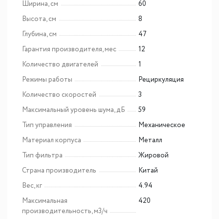
Ширина, см
60
Высота, см
8
Глубина, см
47
Гарантия производителя, мес
12
Количество двигателей
1
Режимы работы
Рециркуляция
Количество скоростей
3
Максимальный уровень шума, дБ
59
Тип управления
Механическое
Материал корпуса
Металл
Тип фильтра
Жировой
Страна производитель
Китай
Вес, кг
4.94
Максимальная
420
производительность, м3/ч