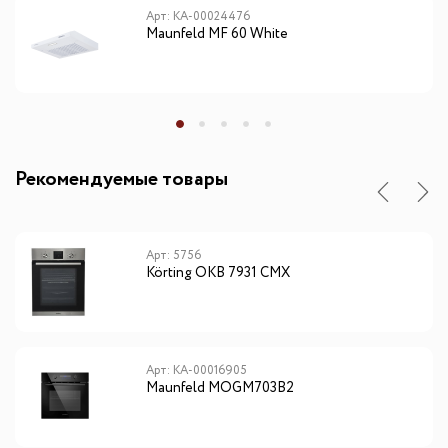
Арт: КА-00024476
Maunfeld MF 60 White
Рекомендуемые товары
Арт: 5756
Körting OKB 7931 CMX
Арт: КА-00016905
Maunfeld MOGM703B2