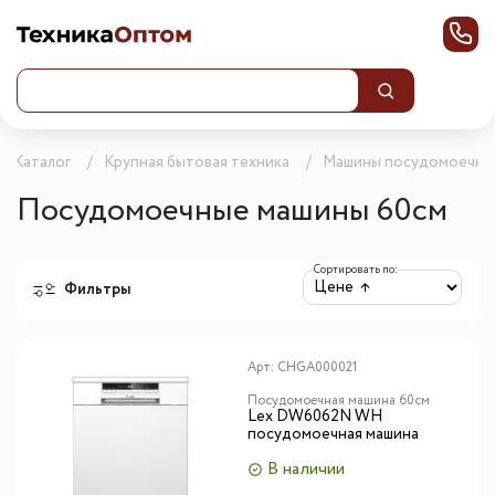
Каталог
Крупная бытовая техника
Машины посудомоечны
Посудомоечные машины 60см
Сортировать по:
Фильтры
Арт:
CHGA000021
Посудомоечная машина 60см
Lex DW6062N WH
посудомоечная машина
В наличии