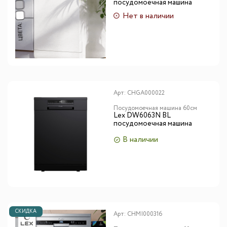
посудомоечная машина
Нет в наличии
Арт:
CHGA000022
Посудомоечная машина 60см
Lex DW6063N BL
посудомоечная машина
В наличии
СКИДКА
Арт:
CHMI000316