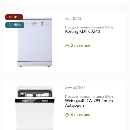
АКЦИЯ
Арт:
13703
СКИДКА
Посудомоечная машина 60см
Körting KDF 60240
В наличии
Арт:
437882
Посудомоечная машина 60см
Weissgauff DW 799 Touch
Autoopen
В наличии