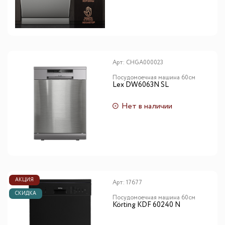
Арт:
CHGA000023
Посудомоечная машина 60см
Lex DW6063N SL
Нет в наличии
АКЦИЯ
Арт:
17677
СКИДКА
Посудомоечная машина 60см
Körting KDF 60240 N