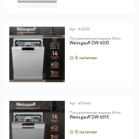
Арт:
426330
Посудомоечная машина 60см
Weissgauff DW 6035
В наличии
Арт:
419440
Посудомоечная машина 60см
Weissgauff DW 6015
В наличии