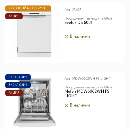
КУХОННЫЙ АССОРТИМЕНТ
Арт:
23433
АКЦИЯ
Посудомоечная машина 60см
Evelux DS 6001
В наличии
ЭКСКЛЮЗИВ
Арт:
MDW6062WH FS LIGHT
ЭКСКЛЮЗИВ
Посудомоечная машина 60см
Meferi MDW6062WH FS
АКЦИЯ
LIGHT
В наличии