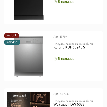
В наличии
АКЦИЯ
Арт:
13704
СКИДКА
Посудомоечная машина 60см
Körting KDF 60240 S
В наличии
Арт:
437357
Посудомоечная машина 60см
Weissgauff DW 6038