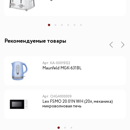
Рекомендуемые товары
Арт: КА-00019122
Maunfeld MGK-631BL
Арт: CHGA100009
Lex FSMO 20.01N WH (20л, механика)
микроволновая печь