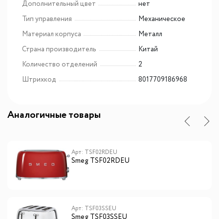
Дополнительный цвет
нет
Тип управления
Механическое
Материал корпуса
Металл
Страна производитель
Китай
Количество отделений
2
Штрихкод
8017709186968
Аналогичные товары
Арт: TSF02RDEU
Smeg TSF02RDEU
Арт: TSF03SSEU
Smeg TSF03SSEU