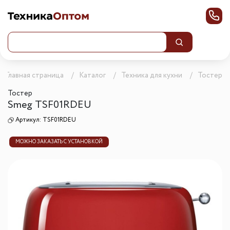
Главная страница
Каталог
Техника для кухни
Тостеры
Тостер
Smeg TSF01RDEU
Артикул:
TSF01RDEU
МОЖНО ЗАКАЗАТЬ С УСТАНОВКОЙ