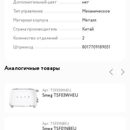
Дополнительный цвет
нет
Тип управления
Механическое
Материал корпуса
Металл
Страна производитель
Китай
Количество отделений
2
Штрихкод
8017709189051
Аналогичные товары
Арт: TSF03WHEU
Smeg TSF03WHEU
Арт: TSF01NBEU
Smeg TSF01NBEU