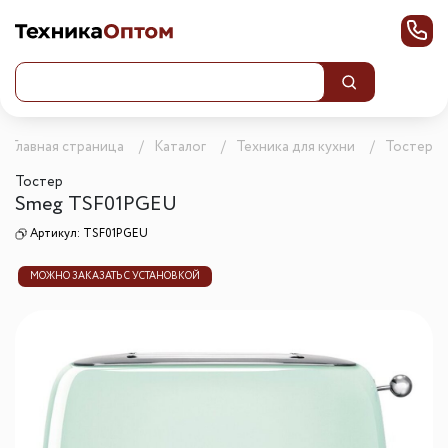
Главная страница
Каталог
Техника для кухни
Тостеры
Тостер
Smeg TSF01PGEU
Артикул:
TSF01PGEU
МОЖНО ЗАКАЗАТЬ С УСТАНОВКОЙ