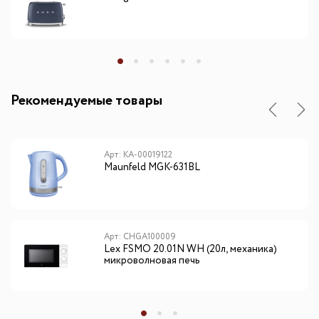
Рекомендуемые товары
Арт: КА-00019122
Maunfeld MGK-631BL
Арт: CHGA100009
Lex FSMO 20.01N WH (20л, механика)
микроволновая печь