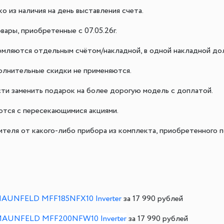
о из наличия на день выставления счета.
вары, приобретенные с 07.05.26г.
рмляются отдельным счётом/накладной, в одной накладной до
олнительные скидки не применяются.
сти заменить подарок на более дорогую модель с доплатой.
ются с пересекающимися акциями.
теля от какого-либо прибора из комплекта, приобретенного п
MAUNFELD MFF185NFX10 Inverter
за 17 990 рублей
MAUNFELD MFF200NFW10 Inverter
за 17 990 рублей