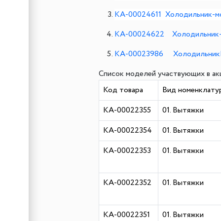
КА-00024611 Холодильник-
КА-00024622 Холодильник-
КА-00023986 Холодильник
Список моделей участвующих в ак
Код товара
Вид номенклату
КА-00022355
01. Вытяжки
КА-00022354
01. Вытяжки
КА-00022353
01. Вытяжки
КА-00022352
01. Вытяжки
КА-00022351
01. Вытяжки