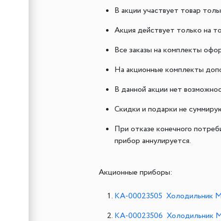
В акции участвует товар тольк
Акция действует только на то
Все заказы на комплекты офо
На акционные комплекты доп
В данной акции нет возможно
Скидки и подарки не суммиру
При отказе конечного потреби
прибор аннулируется.
Акционные приборы:
КА-00023505 Холодильник 
КА-00023506 Холодильник 