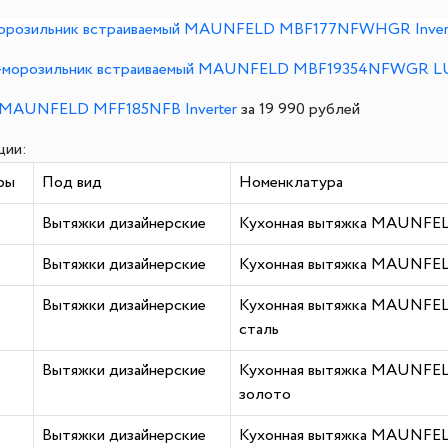
морозильник встраиваемый MAUNFELD MBF177NFWHGR Inver
морозильник встраиваемый MAUNFELD MBF19354NFWGR LUX
MAUNFELD MFF185NFB Inverter
за 19 990 рублей
ции:
ры
Под вид
Номенклатура
Вытяжки дизайнерские
Кухонная вытяжка MAUNFELD
Вытяжки дизайнерские
Кухонная вытяжка MAUNFELD
Вытяжки дизайнерские
Кухонная вытяжка MAUNFELD
сталь
Вытяжки дизайнерские
Кухонная вытяжка MAUNFELD
золото
Вытяжки дизайнерские
Кухонная вытяжка MAUNFELD