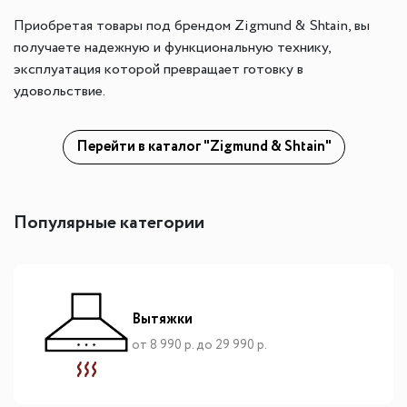
Приобретая товары под брендом Zigmund & Shtain, вы
получаете надежную и функциональную технику,
эксплуатация которой превращает готовку в
удовольствие.
Перейти в каталог "Zigmund & Shtain"
Популярные категории
Вытяжки
от 8 990 р. до 29 990 р.