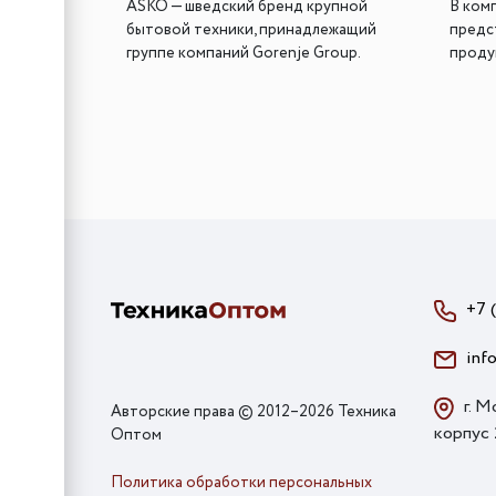
ASKO — шведский бренд крупной
В ком
бытовой техники, принадлежащий
предс
группе компаний Gorenje Group.
проду
+7 
inf
г. М
Авторские права © 2012–2026 Техника
корпус
Оптом
Политика обработки персональных