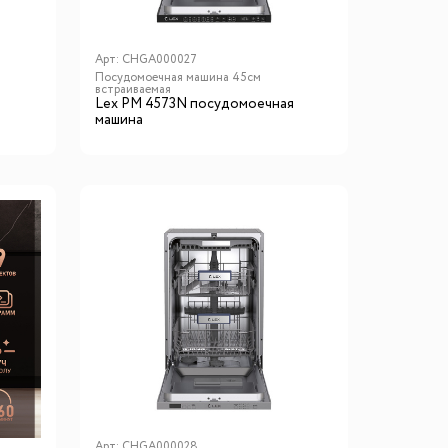
Арт:
CHGA000027
Посудомоечная машина 45см
встраиваемая
Lex PM 4573N посудомоечная
машина
Арт:
CHGA000028