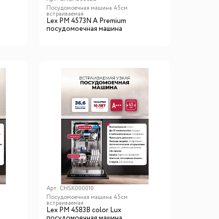
Посудомоечная машина 45см
встраиваемая
Lex PM 4573N A Premium
посудомоечная машина
Арт:
CHSK000010
Посудомоечная машина 45см
встраиваемая
Lex PM 4583В color Lux
посудомоечная машина