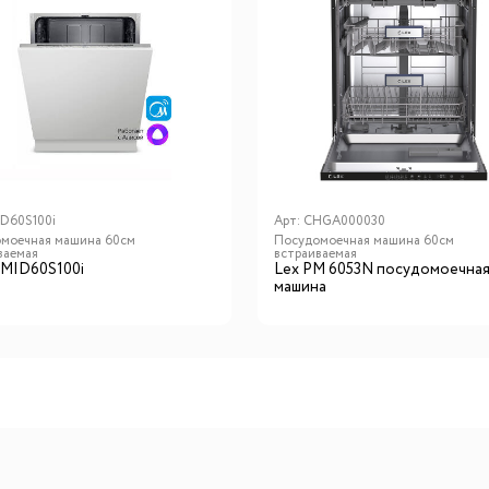
D60S100i
Арт:
CHGA000030
моечная машина 60см
Посудомоечная машина 60см
ваемая
встраиваемая
 MID60S100i
Lex PM 6053N посудомоечна
машина