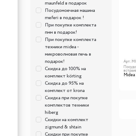
maunfeld в подарок
Посудомоечная машина
meferi в подарок !
При покупке комплекта
пмм в подарок!
При покупке комплекта
техники midea -
микроволновая печь в
подарок!
Арт:
MI
Посудо
Скидка до 100% на
встраи
Midea
комплект körting
Скидка до 95% на
комплект от krona
Скидка при покупке
комплектов техники
hiberg
Скидки на комплект
zigmund & shtain
Скидки при покупке