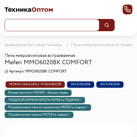
Встраиваемая бытовая техника
Печи микроволновые встраивае
Печь микроволновая встраиваемая
Meferi MMO6020BK COMFORT
Артикул:
MMO6020BK COMFORT
МОЖНО ЗАКАЗАТЬ С УСТАНОВКОЙ
ЭКСКЛЮЗИВ
ЭКСКЛЮЗИВ
Больше комплект MEFERI – больше скидка
ПИЩЕВОЙ ИЗМЕЛЬЧИТЕЛЬ MEFERI в ПОДАРОК !
Микроволновая печь встраиваемая MEFERI в подарок !
Посудомоечная машина MEFERI в подарок !