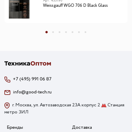
Арт: 433190
Weissgauff WGO 706 D Black Glass
+7 (495) 991 06 87
info@good-tech.ru
г. Москва, ул. Автозаводская 23А корпус 2
Станция
метро ЗИЛ
Бренды
Доставка