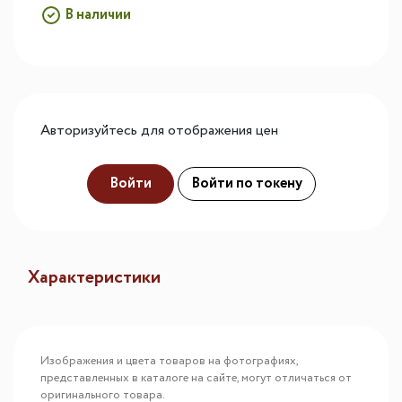
В наличии
Авторизуйтесь для отображения цен
Войти
Войти по токену
Характеристики
Изображения и цвета товаров на фотографиях,
представленных в каталоге на сайте, могут отличаться от
оригинального товара.