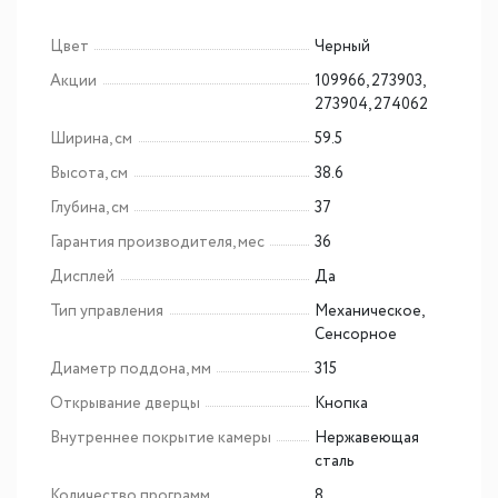
Цвет
Черный
Акции
109966, 273903,
273904, 274062
Ширина, см
59.5
Высота, см
38.6
Глубина, см
37
Гарантия производителя, мес
36
Дисплей
Да
Тип управления
Механическое,
Сенсорное
Диаметр поддона, мм
315
Открывание дверцы
Кнопка
Внутреннее покрытие камеры
Нержавеющая
сталь
Количество программ
8