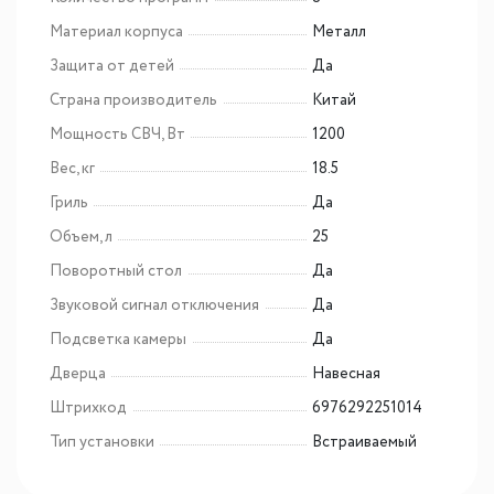
Материал корпуса
Металл
Защита от детей
Да
Страна производитель
Китай
Мощность СВЧ, Вт
1200
Вес, кг
18.5
Гриль
Да
Объем, л
25
Поворотный стол
Да
Звуковой сигнал отключения
Да
Подсветка камеры
Да
Дверца
Навесная
Штрихкод
6976292251014
Тип установки
Встраиваемый