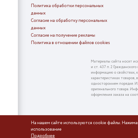
Политика обработки персональных
данных
Согласие на обработку персональных
данных
Согласие на получение рекламы
Политика в отношении файлов cookies
Материалы сайта носят ис
и ст. 437 п. 2 Гражданско
информацию о свойствах, к
характеристиках товаров, 
одностороннем порядке. Из
оригинального товара. Инф
оформления заказа на соо
На нашем сайте используются cookie файлы. Нажима
использование
Подробнее