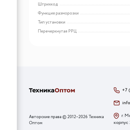
Штрихкод
Функция разморозки
Тип установки
Перечеркнутая РРЦ
+7 
inf
г. М
Авторские права © 2012–2026 Техника
корпус
Оптом