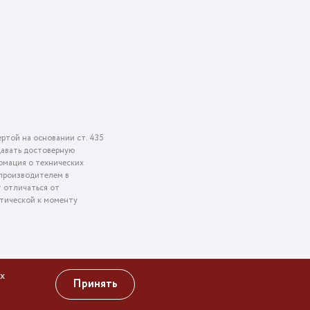
ртой на основании ст. 435
едавать достоверную
рмация о технических
 производителем в
т отличаться от
ктической к моменту
х
Принять