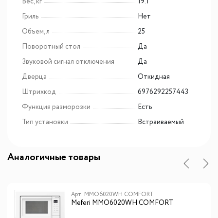
Вес, кг
19.1
Гриль
Нет
Объем, л
25
Поворотный стол
Да
Звуковой сигнал отключения
Да
Дверца
Откидная
Штрихкод
6976292257443
Функция разморозки
Есть
Тип установки
Встраиваемый
Аналогичные товары
Арт: MMO6020WH COMFORT
Meferi MMO6020WH COMFORT