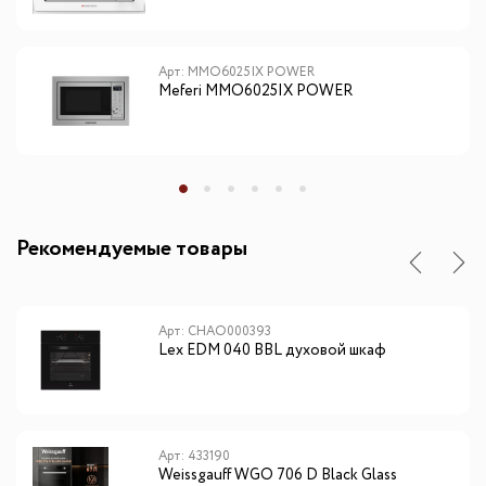
Арт: MMO6025IX POWER
Meferi MMO6025IX POWER
Рекомендуемые товары
Арт: CHAO000393
Lex EDM 040 BBL духовой шкаф
Арт: 433190
Weissgauff WGO 706 D Black Glass