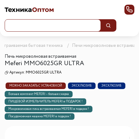
Встраиваемая бытовая техника
Печи микроволновые встраивае
Печь микроволновая встраиваемая
Meferi MMO6025GR ULTRA
Артикул:
MMO6025GR ULTRA
МОЖНО ЗАКАЗАТЬ С УСТАНОВКОЙ
ЭКСКЛЮЗИВ
ЭКСКЛЮЗИВ
Больше комплект MEFERI – больше скидка
ПИЩЕВОЙ ИЗМЕЛЬЧИТЕЛЬ MEFERI в ПОДАРОК !
Микроволновая печь встраиваемая MEFERI в подарок !
Посудомоечная машина MEFERI в подарок !