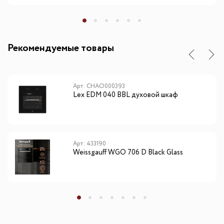
Рекомендуемые товары
Арт: CHAO000393
Lex EDM 040 BBL духовой шкаф
Арт: 433190
Weissgauff WGO 706 D Black Glass