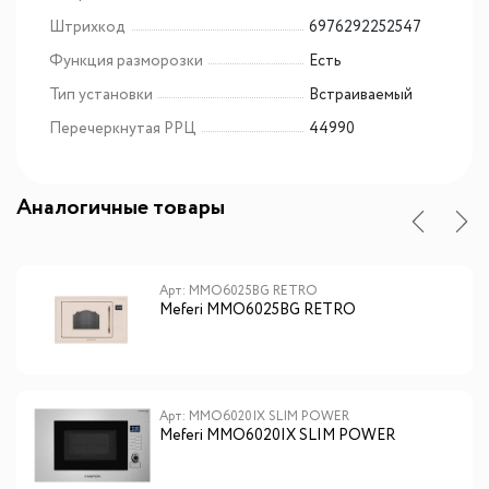
Штрихкод
6976292252547
Функция разморозки
Есть
Тип установки
Встраиваемый
Перечеркнутая РРЦ
44990
Аналогичные товары
Арт: MMO6025BG RETRO
Meferi MMO6025BG RETRO
Арт: MMO6020IX SLIM POWER
Meferi MMO6020IX SLIM POWER