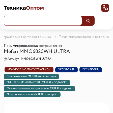
Встраиваемая бытовая техника
Печи микроволновые встраивае
Печь микроволновая встраиваемая
Meferi MMO6025WH ULTRA
Артикул:
MMO6025WH ULTRA
МОЖНО ЗАКАЗАТЬ С УСТАНОВКОЙ
ЭКСКЛЮЗИВ
ЭКСКЛЮЗИВ
Больше комплект MEFERI – больше скидка
ПИЩЕВОЙ ИЗМЕЛЬЧИТЕЛЬ MEFERI в ПОДАРОК !
Микроволновая печь встраиваемая MEFERI в подарок !
Посудомоечная машина MEFERI в подарок !