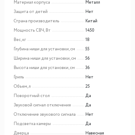
Материал корпуса
Металл
Защита от детей
Нет
Страна производитель
Китай
Мощность СВЧ, Вт
1450
Вес, кг
18
Глубина ниши для установки, см
55
Ширина ниши для установки, см
56
Высота ниши для установки, см
36
Гриль
Нет
Объем, л
25
Поворотный стол
Да
Звуковой сигнал отключения
Да
Отключение звукового сигнала
Нет
Подсветка камеры
Да
Дверца
Навесная