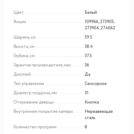
Цвет
Белый
Акции
109966, 273903,
273904, 274062
Ширина, см
59.5
Высота, см
38.4
Глубина, см
37.5
Гарантия производителя, мес
36
Дисплей
Да
Тип управления
Сенсорное
Диаметр поддона, мм
31
Открывание дверцы
Кнопка
Внутреннее покрытие камеры
Нержавеющая
сталь
Количество программ
8