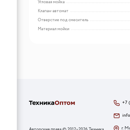
Угловая мойка
Клапан-автомат
Отверстие под смеситель
Материал мойки
+7 
inf
г. М
Авторские права © 2012–2026 Техника