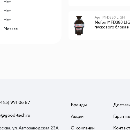
Нет
распространяется на механические повреждения.
Нет
Арт: MFD380 LIGHT
Нет
Meferi MFD380 LI
пускового блока и
Металл
пневмокнопки
(495) 991 06 87
Бренды
Достав
o@good-tech.ru
Акции
Гаранти
осква, ул. Автозаводская 23А
О компании
Контак