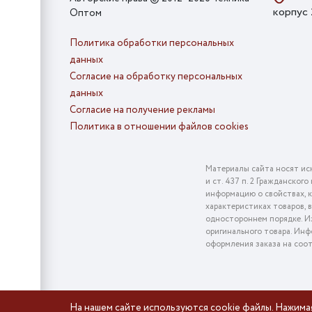
корпус
Оптом
Политика обработки персональных
данных
Согласие на обработку персональных
данных
Согласие на получение рекламы
Политика в отношении файлов cookies
Материалы сайта носят ис
и ст. 437 п. 2 Гражданско
информацию о свойствах, к
характеристиках товаров, 
одностороннем порядке. Из
оригинального товара. Инф
оформления заказа на соо
На нашем сайте используются cookie файлы. Нажима