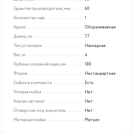
Гарантия производителя, мес
60
Количество чаш
1
Крыло
Оборачиваемая
Длина, см
77
Тип установки
Накладная
Вес, кг
4
Глубина основной чаши, мм
180
Форма
Нестандартная
Сифон в комплекте
Есть
Угловая мойка
Нет
Клапан-автомат
Нет
Отверстие под смеситель
Нет
Материал мойки
Металл