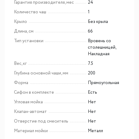
Гарантия производителя, мес
24
Количество чаш
1
Крыло
Без крыла
Длина, см
66
Тип установки
Вровень со
столешницей,
Накладная
Вес, кг
7.5
Глубина основной чаши, мм
200
Форма
Прямоугольная
Сифон в комплекте
Есть
Угловая мойка
Нет
Клапан-автомат
Нет
Отверстие под смеситель
Нет
Материал мойки
Металл