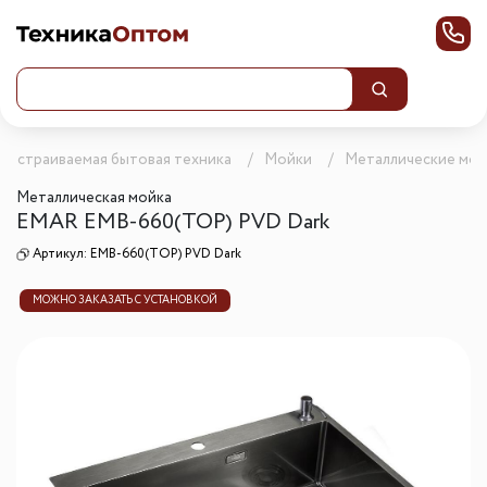
Встраиваемая бытовая техника
Мойки
Металлические мой
Металлическая мойка
EMAR EMB-660(TOP) PVD Dark
Артикул:
EMB-660(TOP) PVD Dark
МОЖНО ЗАКАЗАТЬ С УСТАНОВКОЙ