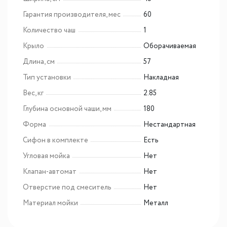
Гарантия производителя, мес
60
Количество чаш
1
Крыло
Оборачиваемая
Длина, см
57
Тип установки
Накладная
Вес, кг
2.85
Глубина основной чаши, мм
180
Форма
Нестандартная
Сифон в комплекте
Есть
Угловая мойка
Нет
Клапан-автомат
Нет
Отверстие под смеситель
Нет
Материал мойки
Металл