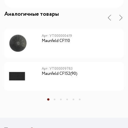
Аналогичные товары
Арт: УТ000000419
Maunfeld CF110
Арт: УТ000009783
Maunfeld CF152(90)