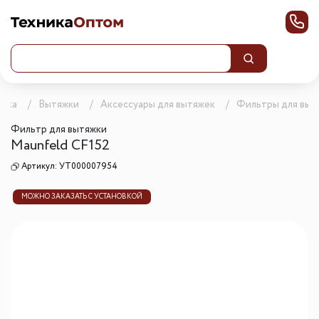
ника
Вытяжки
Аксессуары для вытяжек
Фильтры для выт
Фильтр для вытяжки
Maunfeld CF152
Артикул:
УТ000007954
МОЖНО ЗАКАЗАТЬ С УСТАНОВКОЙ