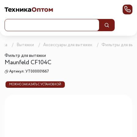
ника
Вытяжки
Аксессуары для вытяжек
Фильтры для выт
Фильтр для вытяжки
Maunfeld CF104С
Артикул:
УТ000001667
МОЖНО ЗАКАЗАТЬ С УСТАНОВКОЙ