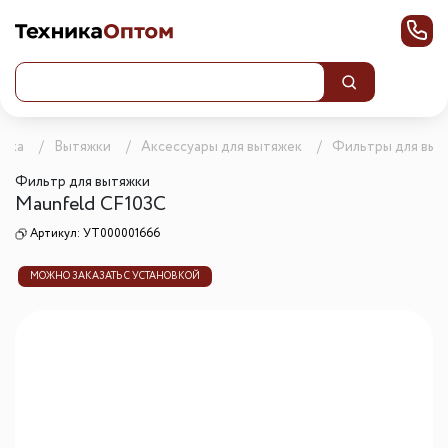
ника
Вытяжки
Аксессуары для вытяжек
Фильтры для выт
Фильтр для вытяжки
Maunfeld CF103С
Артикул:
УТ000001666
МОЖНО ЗАКАЗАТЬ С УСТАНОВКОЙ