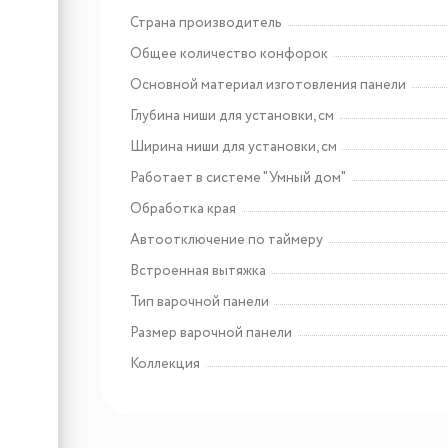
Страна производитель
Общее количество конфорок
Арт: PRF0098360
Elica EDITH CLASSIC/F/50
Основной материал изготовления панели
Глубина ниши для установки, см
Ширина ниши для установки, см
Работает в системе "Умный дом"
Обработка края
Автоотключение по таймеру
Встроенная вытяжка
Тип варочной панели
Размер варочной панели
Коллекция