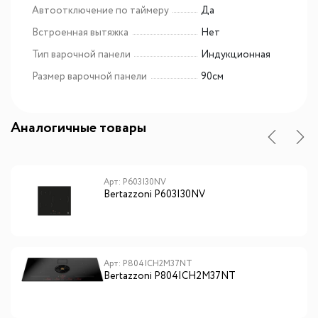
Автоотключение по таймеру
Да
Встроенная вытяжка
Нет
Тип варочной панели
Индукционная
Размер варочной панели
90см
Аналогичные товары
Арт: P603I30NV
Bertazzoni P603I30NV
Арт: P804ICH2M37NT
Bertazzoni P804ICH2M37NT