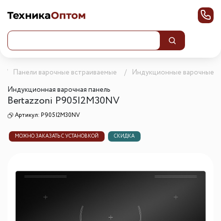
Панели варочные встраиваемые
Индукционные варочные п
Индукционная варочная панель
Bertazzoni P905I2M30NV
Артикул:
P905I2M30NV
МОЖНО ЗАКАЗАТЬ С УСТАНОВКОЙ
СКИДКА