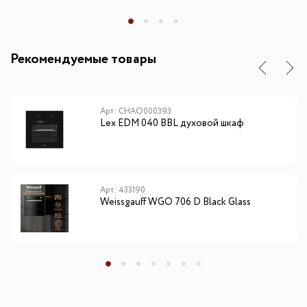
Рекомендуемые товары
Арт: CHAO000393
Lex EDM 040 BBL духовой шкаф
Арт: 433190
Weissgauff WGO 706 D Black Glass