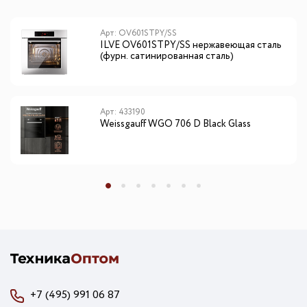
Арт: OV601STPY/SS
ILVE OV601STPY/SS нержавеющая сталь
(фурн. сатинированная сталь)
Арт: 433190
Weissgauff WGO 706 D Black Glass
+7 (495) 991 06 87