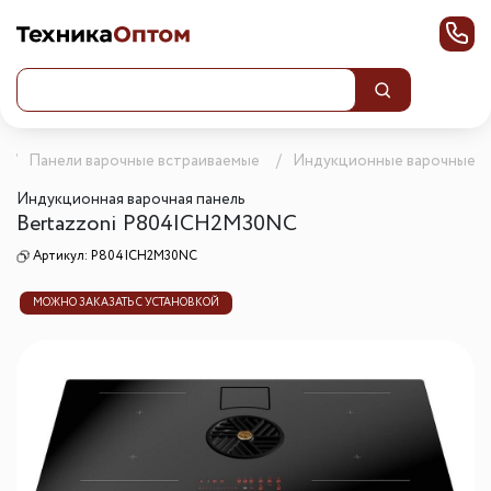
Панели варочные встраиваемые
Индукционные варочные п
Индукционная варочная панель
Bertazzoni P804ICH2M30NC
Артикул:
P804ICH2M30NC
МОЖНО ЗАКАЗАТЬ С УСТАНОВКОЙ