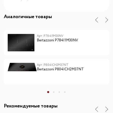
Аналогичные товары
Арт: P784I1M30NV
Bertazzoni P784I1M30NV
Арт: P804ICH2M37NT
Bertazzoni P804ICH2M37NT
Рекомендуемые товары