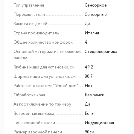
Тип управления
Сенсорное
Переключатели
Сенсорные
Защита от детей
Да
Страна производитель
Италия
Общее количество конфорок
4
Основной материал изготовления
Cтеклокерамика
панели
Глубина ниши для установки, см
49.2
Ширина ниши для установки, см
80.7
Работает в системе "Умный дом"
Нет
Обработка края
Без рамки
Автоотключение по таймеру
Да
Встроенная вытяжка
Есть
Тип варочной панели
Индукционная
Размер варочной панели
90см