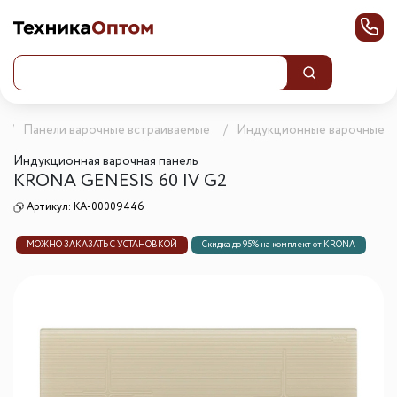
Панели варочные встраиваемые
Индукционные варочные п
Индукционная варочная панель
KRONA GENESIS 60 IV G2
Артикул:
КА-00009446
МОЖНО ЗАКАЗАТЬ С УСТАНОВКОЙ
Скидка до 95% на комплект от KRONA