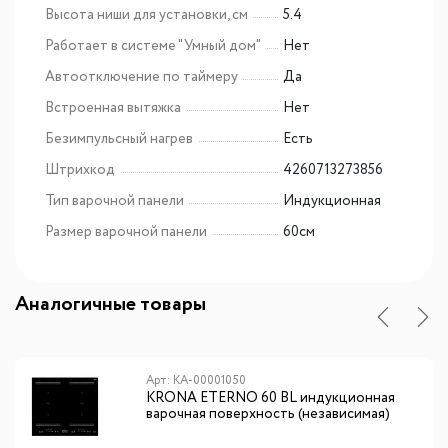
Высота ниши для установки, см
5.4
Работает в системе "Умный дом"
Нет
Автоотключение по таймеру
Да
Встроенная вытяжка
Нет
Безимпульсный нагрев
Есть
Штрихкод
4260713273856
Тип варочной панели
Индукционная
Размер варочной панели
60см
Аналогичные товары
Арт: КА-00001050
KRONA ETERNO 60 BL индукционная
варочная поверхность (независимая)