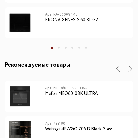
Арт: КА-00009445
KRONA GENESIS 60 BL G2
Рекомендуемые товары
Арт: MEO6010BK ULTRA
Meferi MEO6010BK ULTRA
Арт: 433190
Weissgauff WGO 706 D Black Glass