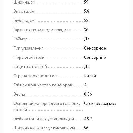
Ширина, см
59
Высота, см
5.8
Глубина, см
52
Гарантия производителя, мес
36
Таймер
Да
Тип управления
Сенсорное
Переключатели
Сенсорные
Защита от детей
Да
Страна производитель
Китай
Общее количество конфорок
4
Вес, кг
8.06
Основной материал изготовления
Cтеклокерамика
панели
Глубина ниши для установки, см
48.7
Ширина ниши для установки, см
56