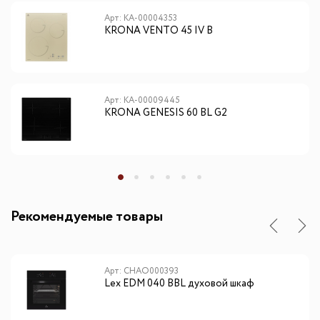
Арт: КА-00004353
KRONA VENTO 45 IV B
Арт: КА-00009445
KRONA GENESIS 60 BL G2
Рекомендуемые товары
Арт: CHAO000393
Lex EDM 040 BBL духовой шкаф