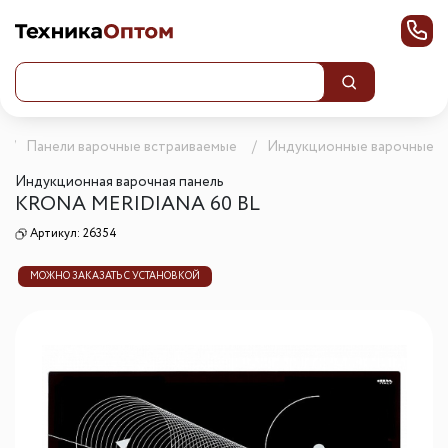
Панели варочные встраиваемые
Индукционные варочные п
Индукционная варочная панель
KRONA MERIDIANA 60 BL
Артикул:
26354
МОЖНО ЗАКАЗАТЬ С УСТАНОВКОЙ