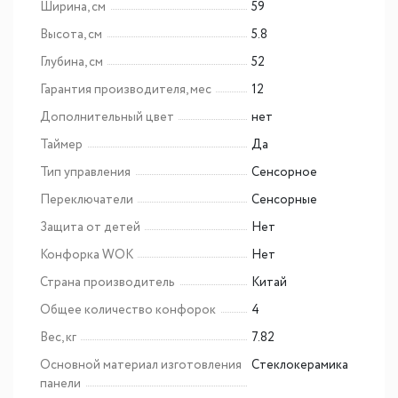
Ширина, см
59
Высота, см
5.8
Глубина, см
52
Гарантия производителя, мес
12
Дополнительный цвет
нет
Таймер
Да
Тип управления
Сенсорное
Переключатели
Сенсорные
Защита от детей
Нет
Конфорка WOK
Нет
Страна производитель
Китай
Общее количество конфорок
4
Вес, кг
7.82
Основной материал изготовления
Cтеклокерамика
панели