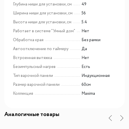
Глубина ниши для установки, см
49
Ширина ниши для установки, см
56
Высота ниши для установки, см
5.4
Работает в системе "Умный дом"
Нет
Обработка края
Без рамки
Автоотключение по таймеру
Да
Встроенная вытяжка
Нет
Безимпульсный нагрев
Есть
Тип варочной панели
Индукционная
Размер варочной панели
60см
Коллекция
Maxima
Аналогичные товары