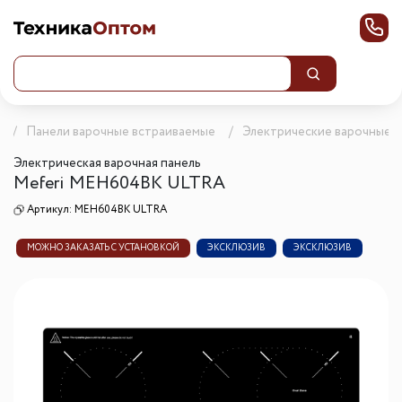
Панели варочные встраиваемые
Электрические варочные п
Электрическая варочная панель
Meferi MEH604BK ULTRA
Артикул:
MEH604BK ULTRA
МОЖНО ЗАКАЗАТЬ С УСТАНОВКОЙ
ЭКСКЛЮЗИВ
ЭКСКЛЮЗИВ