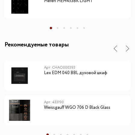
Meferi MEH453BK LIGHT
Рекомендуемые товары
Арт: CHAO000393
Lex EDM 040 BBL духовой шкаф
Арт: 433190
Weissgauff WGO 706 D Black Glass