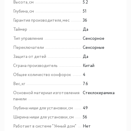
Высота, см
5.2
Глубина, см
51
Гарантия производителя, мес
36
Таймер
Да
Тип управления
Сенсорное
Переключатели
Сенсорные
Защита от детей
Да
Страна производитель
Китай
Общее количество конфорок
4
Вес, кг
7.6
Основной материал изготовления
Cтеклокерамика
панели
Глубина ниши для установки, см
49
Ширина ниши для установки, см
56
Работает в системе "Умный дом"
Нет