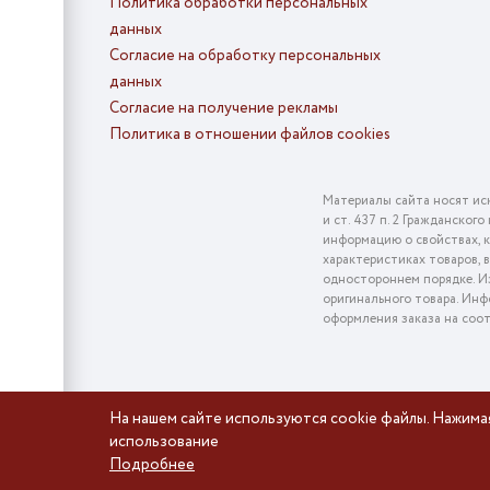
Политика обработки персональных
данных
Согласие на обработку персональных
данных
Согласие на получение рекламы
Политика в отношении файлов cookies
Материалы сайта носят ис
и ст. 437 п. 2 Гражданско
информацию о свойствах, к
характеристиках товаров, 
одностороннем порядке. Из
оригинального товара. Инф
оформления заказа на соо
На нашем сайте используются cookie файлы. Нажима
использование
Подробнее