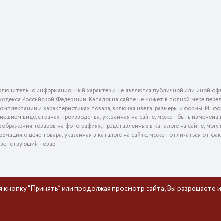
ключительно информационный характер и не являются публичной или иной офе
го кодекса Российской Федерации. Каталог на сайте не может в полной мере пер
омплектации и характеристиках товара, включая цвета, размеры и формы. Инфо
внешнем виде, странах производства, указанная на сайте, может быть изменена
ображения товаров на фотографиях, представленных в каталоге на сайте, могу
ормация о цене товара, указанная в каталоге на сайте, может отличаться от фа
тветствующий товар.
я кнопку “Принять” или продолжая просмотр сайта, Вы разрешаете и