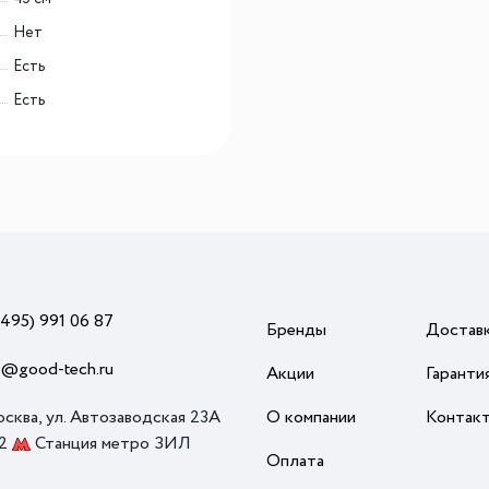
Нет
Есть
Есть
(495) 991 06 87
Бренды
Достав
o@good-tech.ru
Акции
Гаранти
осква, ул. Автозаводская 23А
О компании
Контак
 2
Станция метро ЗИЛ
Оплата