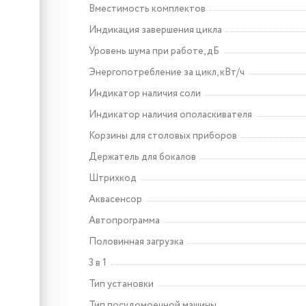
Вместимость комплектов
Индикация завершения цикла
Уровень шума при работе, дБ
Энергопотребление за цикл, кВт/ч
Индикатор наличия соли
Индикатор наличия ополаскивателя
Корзины для столовых приборов
Держатель для бокалов
Штрихкод
Аквасенсор
Автопрограмма
Половинная загрузка
3 в 1
Тип установки
Тип посудомоечной машины