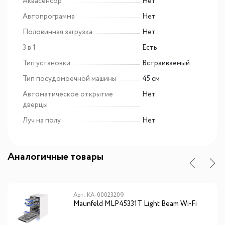
Аквасенсор
Нет
Автопрограмма
Нет
Половинная загрузка
Нет
3 в 1
Есть
Тип установки
Встраиваемый
Тип посудомоечной машины
45 см
Автоматическое открытие
Нет
дверцы
Луч на полу
Нет
Аналогичные товары
Арт: КА-00023209
Maunfeld MLP45331T Light Beam Wi-Fi