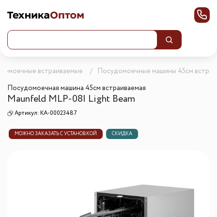
домоечные встраиваемые
Посудомоечные машины 45см встра
Посудомоечная машина 45см встраиваемая
Maunfeld MLP-08I Light Beam
Артикул:
КА-00023487
МОЖНО ЗАКАЗАТЬ С УСТАНОВКОЙ
СКИДКА