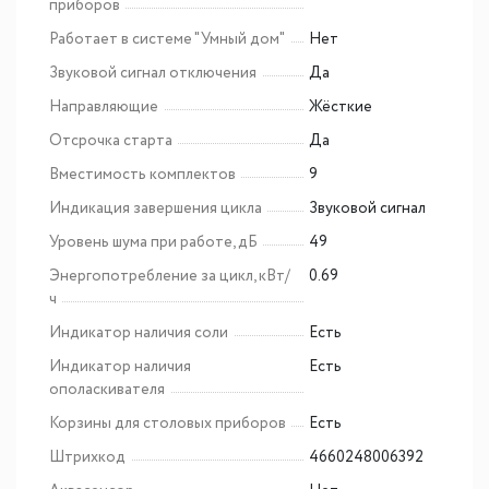
приборов
Работает в системе "Умный дом"
Нет
Звуковой сигнал отключения
Да
Направляющие
Жёсткие
Отсрочка старта
Да
Вместимость комплектов
9
Индикация завершения цикла
Звуковой сигнал
Уровень шума при работе, дБ
49
Энергопотребление за цикл, кВт/
0.69
ч
Индикатор наличия соли
Есть
Индикатор наличия
Есть
ополаскивателя
Корзины для столовых приборов
Есть
Штрихкод
4660248006392