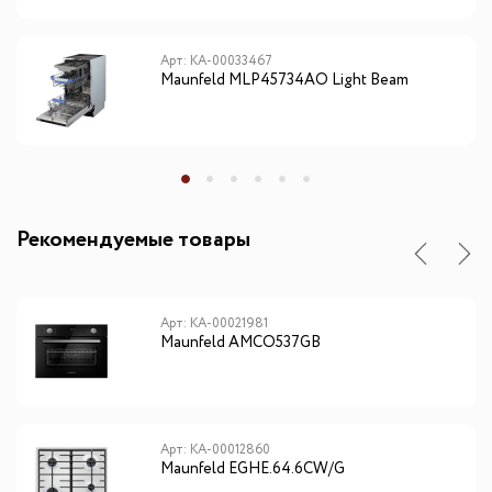
Арт: КА-00033467
Maunfeld MLP45734AO Light Beam
Рекомендуемые товары
Арт: КА-00021981
Maunfeld AMCO537GB
Арт: КА-00012860
Maunfeld EGHE.64.6CW/G