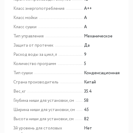
Класс энергопотребления
A++
Класс мойки
A
Класс сушки
A
Тип управления
Механическое
Защита от протечек
Да
Расход воды за цикл, л
9
Количество программ
5
Тип сушки
Конденсационная
Страна производитель
Китай
Вес, кг
35.4
Глубина ниши для установки, см
58
Ширина ниши для установки, см
45
Высота ниши для установки, см
82
3й уровень для столовых
Нет