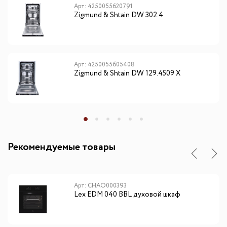
Арт: 4250055620791
Zigmund & Shtain DW 302.4
Арт: 4250055605408
Zigmund & Shtain DW 129.4509 X
Рекомендуемые товары
Арт: CHAO000393
Lex EDM 040 BBL духовой шкаф