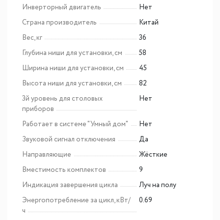
Инверторный двигатель
Нет
Страна производитель
Китай
Вес, кг
36
Глубина ниши для установки, см
58
Ширина ниши для установки, см
45
Высота ниши для установки, см
82
3й уровень для столовых
Нет
приборов
Работает в системе "Умный дом"
Нет
Звуковой сигнал отключения
Да
Направляющие
Жёсткие
Вместимость комплектов
9
Индикация завершения цикла
Луч на полу
Энергопотребление за цикл, кВт/
0.69
ч