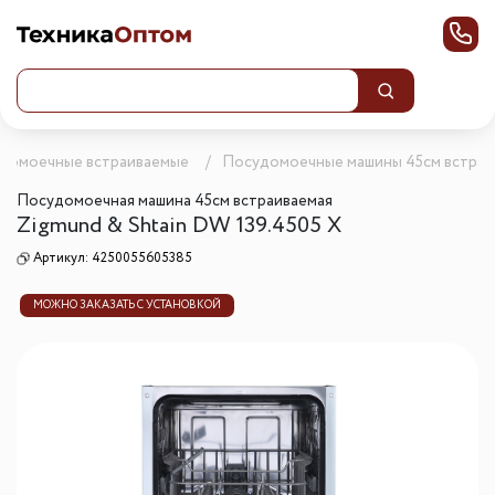
домоечные встраиваемые
Посудомоечные машины 45см встра
Посудомоечная машина 45см встраиваемая
Zigmund & Shtain DW 139.4505 X
Артикул:
4250055605385
МОЖНО ЗАКАЗАТЬ С УСТАНОВКОЙ