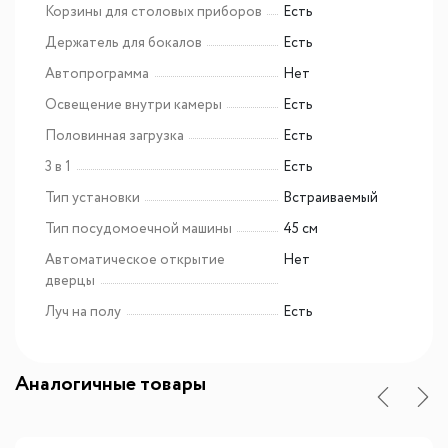
Корзины для столовых приборов
Есть
Держатель для бокалов
Есть
Автопрограмма
Нет
Освещение внутри камеры
Есть
Половинная загрузка
Есть
3 в 1
Есть
Тип установки
Встраиваемый
Тип посудомоечной машины
45 см
Автоматическое открытие
Нет
дверцы
Луч на полу
Есть
Аналогичные товары