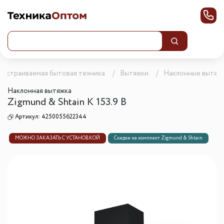
Встраиваемая бытовая техника
Вытяжки
Наклонные вытяж
Наклонная вытяжка
Zigmund & Shtain K 153.9 B
Артикул:
4250055622344
МОЖНО ЗАКАЗАТЬ С УСТАНОВКОЙ
Скидки на комплект Zigmund & Shtain