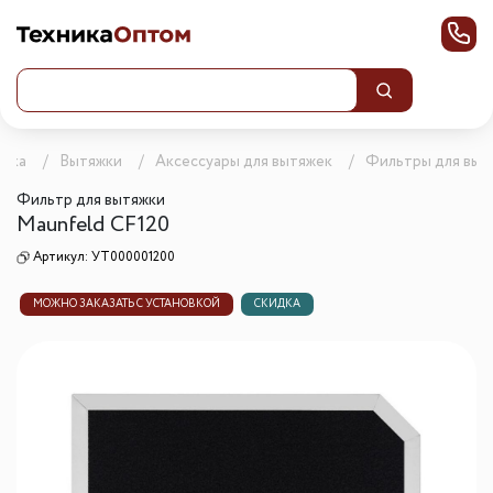
ника
Вытяжки
Аксессуары для вытяжек
Фильтры для выт
Фильтр для вытяжки
Maunfeld CF120
Артикул:
УТ000001200
МОЖНО ЗАКАЗАТЬ С УСТАНОВКОЙ
СКИДКА