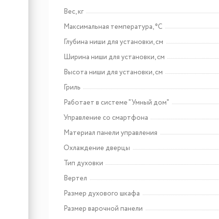
Вес, кг
Максимальная температура, °C
Глубина ниши для установки, см
Ширина ниши для установки, см
Высота ниши для установки, см
Гриль
Работает в системе "Умный дом"
Управление со смартфона
Материал панели управления
Охлаждение дверцы
Тип духовки
Вертел
Размер духового шкафа
Размер варочной панели