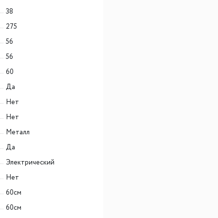
38
275
56
56
60
Да
Нет
Нет
Металл
Да
Электрический
Нет
60см
60см