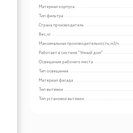
Материал корпуса
Тип фильтра
Страна производитель
Вес, кг
Максимальная производительность, м3/ч
Работает в системе "Умный дом"
Освещение рабочего места
Тип освещения
Материал фасада
Тип вытяжки
Тип установки вытяжки