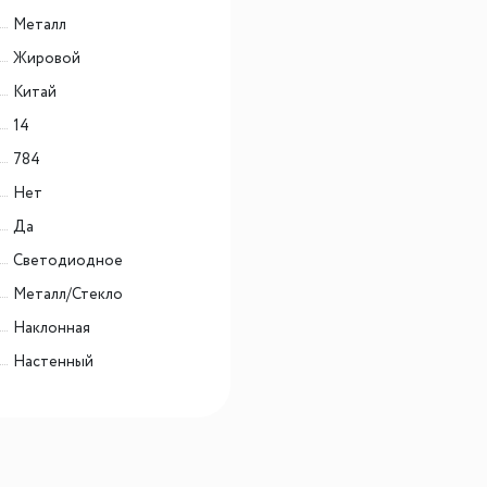
Металл
Жировой
Китай
14
784
Нет
Да
Светодиодное
Металл/Стекло
Наклонная
Настенный