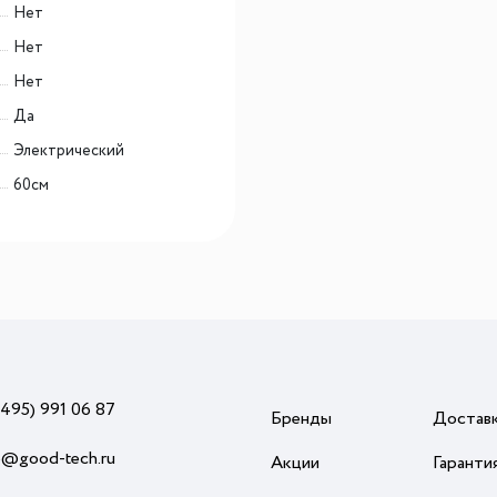
Нет
Нет
Нет
Да
Электрический
60см
(495) 991 06 87
Бренды
Достав
o@good-tech.ru
Акции
Гаранти