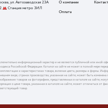
осква, ул. Автозаводская 23А
О компании
Контак
 2
Станция метро ЗИЛ
Оплата
ключительно информационный характер и не являются публичной или иной офе
го кодекса Российской Федерации. Каталог на сайте не может в полной мере пер
омплектации и характеристиках товара, включая цвета, размеры и формы. Инфо
внешнем виде, странах производства, указанная на сайте, может быть изменена
ображения товаров на фотографиях, представленных в каталоге на сайте, могу
ормация о цене товара, указанная в каталоге на сайте, может отличаться от фа
тветствующий товар.