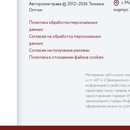
г. М
Авторские права © 2012–2026 Техника
корпус
Оптом
Политика обработки персональных
данных
Согласие на обработку персональных
данных
Согласие на получение рекламы
Политика в отношении файлов cookies
Материалы сайта носят ис
и ст. 437 п. 2 Гражданско
информацию о свойствах, к
характеристиках товаров, 
одностороннем порядке. Из
оригинального товара. Инф
оформления заказа на соо