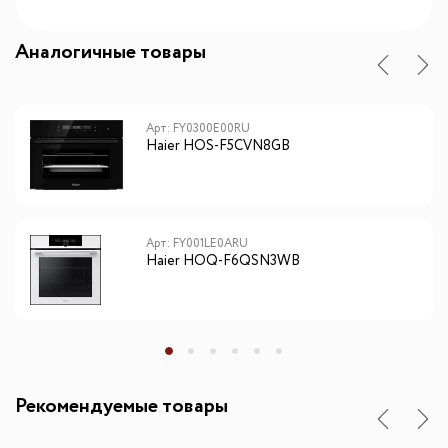
Аналогичные товары
Арт: FY0300E00RU
Haier HOS-F5CVN8GB
Арт: FY001LE0ARU
Haier HOQ-F6QSN3WB
Рекомендуемые товары