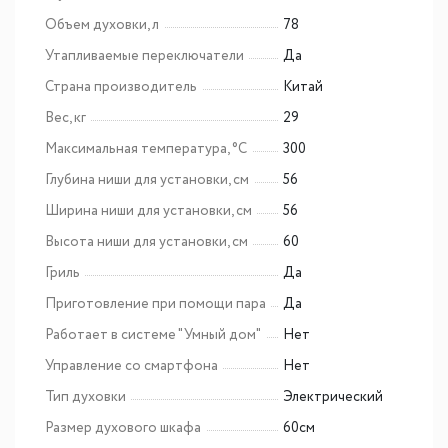
Объем духовки, л
78
Утапливаемые переключатели
Да
Страна производитель
Китай
Вес, кг
29
Максимальная температура, °C
300
Глубина ниши для установки, см
56
Ширина ниши для установки, см
56
Высота ниши для установки, см
60
Гриль
Да
Приготовление при помощи пара
Да
Работает в системе "Умный дом"
Нет
Управление со смартфона
Нет
Тип духовки
Электрический
Размер духового шкафа
60см