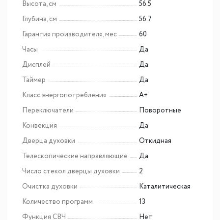
Высота, см
56.5
Глубина, см
56.7
Гарантия производителя, мес
60
Часы
Да
Дисплей
Да
Таймер
Да
Класс энергопотребления
A+
Переключатели
Поворотные
Конвекция
Да
Дверца духовки
Откидная
Телескопические направляющие
Да
Число стекол дверцы духовки
2
Очистка духовки
Каталитическая
Количество программ
13
Функция СВЧ
Нет