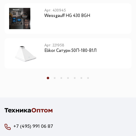
Арт: 430945
Weissgauff HG 430 BGH
Арт: 221958
Elikor Сатурн 50П-180-В1Л
+7 (495) 991 06 87