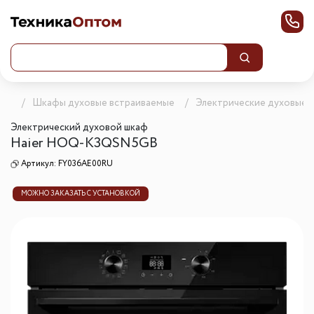
ика
Шкафы духовые встраиваемые
Электрические духовые 
Электрический духовой шкаф
Haier HOQ-K3QSN5GB
Артикул:
FY036AE00RU
МОЖНО ЗАКАЗАТЬ С УСТАНОВКОЙ