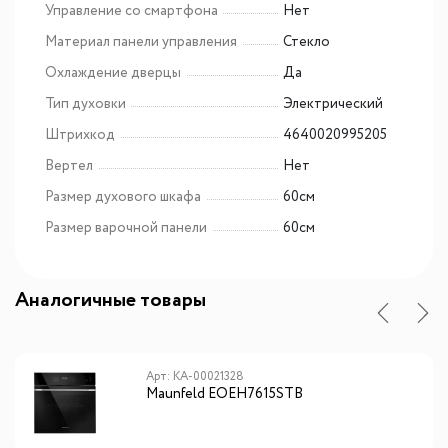
Управление со смартфона
Нет
Материал панели управления
Стекло
Охлаждение дверцы
Да
Тип духовки
Электрический
Штрихкод
4640020995205
Вертел
Нет
Размер духового шкафа
60см
Размер варочной панели
60см
Аналогичные товары
Арт: КА-00021328
Maunfeld EOEH7615STB