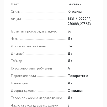
Цвет
Бежевый
Стиль
Классика
Акции
143116, 227982,
250088, 275653
Гарантия производителя, мес
36
Часы
Да
Дополнительный цвет
Нет
Дисплей
Да
Таймер
Да
Класс энергопотребления
A
Переключатели
Поворотные
Конвекция
Да
Дверца духовки
Откидная
Телескопические направляющие
Да
Число стекол дверцы духовки
3