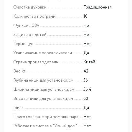
Очистка духовки
Традиционная
Количество программ
10
Функция СВЧ
Нет
Защита от детей
Нет
Термощуп
Нет
Утапливаемые переключатели
Да
Страна производитель
Китай
Вес, кг
42
Глубина ниши для установки, см
56
Ширина ниши для установки, см
56.4
Высота ниши для установки, см
60
Гриль
Да
Приготовление при помощи пара
Нет
Работает в системе "Умный дом"
Нет