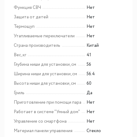
Функция СВЧ
Нет
Защита от детей
Нет
Термощуп
Нет
Утапливаемые переключатели
Нет
Страна производитель
Китай
Вес, кг
41
Глубина ниши для установки, см
56
Ширина ниши для установки, см
56.4
Высота ниши для установки, см
60
Гриль
Да
Приготовление при помощи пара
Нет
Работает в системе "Умный дом"
Нет
Управление со смартфона
Нет
Материал панели управления
Стекло