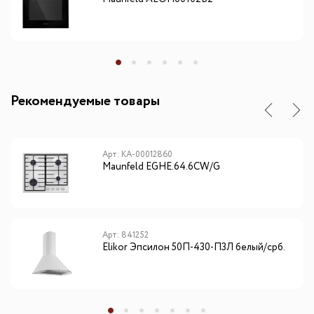
Рекомендуемые товары
Арт: КА-00012860
Maunfeld EGHE.64.6CW/G
Арт: 841252
Elikor Эпсилон 50П-430-П3Л белый/срб.