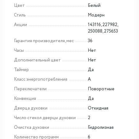
Цвет
Белый
Стиль
Модерн
Акции
143116, 227982,
250088, 275653
Гарантия производителя, мес
36
Часы
Нет
Дополнительный цвет
Нет
Таймер
Да
Класс энергопотребления
A
Переключатели
Поворотные
Конвекция
Да
Дверца духовки
Откидная
Число стекол дверцы духовки
2
Очистка духовки
Гидролизная
Количество программ
6