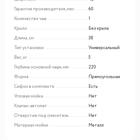
Гарантия производителя, мес
60
Количество чаш
1
Крыло
Без крыла
Длина, см
38
Тип установки
Универсальный
Вес, кг
5
Глубина основной чаши, мм
220
Форма
Прямоугольная
Сифон в комплекте
Есть
Угловая мойка
Нет
Клапан-автомат
Нет
Отверстие под смеситель
Нет
Материал мойки
Металл