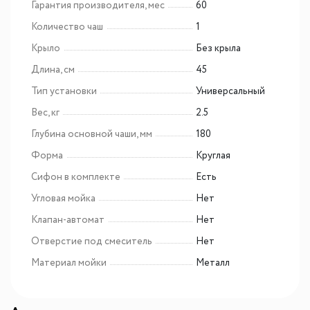
Гарантия производителя, мес
60
Количество чаш
1
Крыло
Без крыла
Длина, см
45
Тип установки
Универсальный
Вес, кг
2.5
Глубина основной чаши, мм
180
Форма
Круглая
Сифон в комплекте
Есть
Угловая мойка
Нет
Клапан-автомат
Нет
Отверстие под смеситель
Нет
Материал мойки
Металл