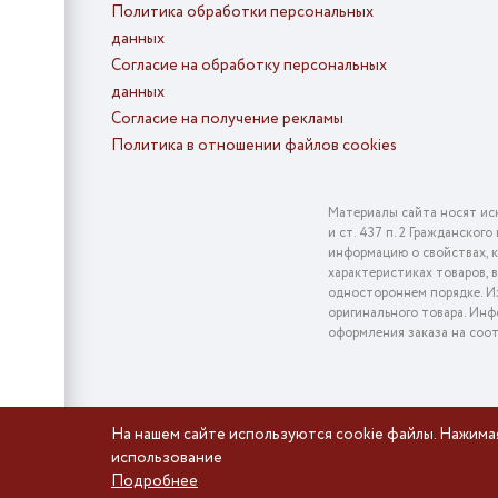
Политика обработки персональных
данных
Согласие на обработку персональных
данных
Согласие на получение рекламы
Политика в отношении файлов cookies
Материалы сайта носят ис
и ст. 437 п. 2 Гражданско
информацию о свойствах, к
характеристиках товаров, 
одностороннем порядке. Из
оригинального товара. Инф
оформления заказа на соо
На нашем сайте используются cookie файлы. Нажима
использование
Подробнее