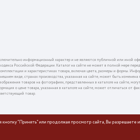
ключительно информационный характер и не являются публичной или иной офе
го кодекса Российской Федерации. Каталог на сайте не может в полной мере пер
омплектации и характеристиках товара, включая цвета, размеры и формы. Инфо
внешнем виде, странах производства, указанная на сайте, может быть изменена
ображения товаров на фотографиях, представленных в каталоге на сайте, могу
ормация о цене товара, указанная в каталоге на сайте, может отличаться от фа
тветствующий товар.
я кнопку “Принять” или продолжая просмотр сайта, Вы разрешаете и