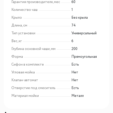
Гарантия производителя, мес
60
Количество чаш
1
Крыло
Без крыла
Длина, см
74
Тип установки
Универсальный
Вес, кг
6
Глубина основной чаши, мм
200
Форма
Прямоугольная
Сифон в комплекте
Есть
Угловая мойка
Нет
Клапан-автомат
Нет
Отверстие под смеситель
Есть
Материал мойки
Металл