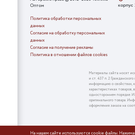
корпус
Оптом
Политика обработки персональных
данных
Согласие на обработку персональных
данных
Согласие на получение рекламы
Политика в отношении файлов cookies
Материалы сайта носят ис
и ст. 437 п. 2 Гражданско
информацию о свойствах, к
характеристиках товаров, 
одностороннем порядке. Из
оригинального товара. Инф
оформления заказа на соо
На нашем сайте используются cookie файлы. Нажима