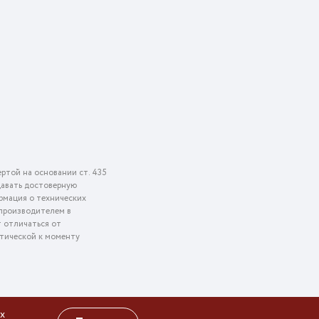
ртой на основании ст. 435
едавать достоверную
рмация о технических
 производителем в
т отличаться от
ктической к моменту
х