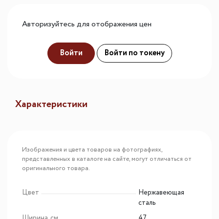
Авторизуйтесь для отображения цен
Войти
Войти по токену
Характеристики
Изображения и цвета товаров на фотографиях,
представленных в каталоге на сайте, могут отличаться от
оригинального товара.
Цвет
Нержавеющая
сталь
Ширина, см
47