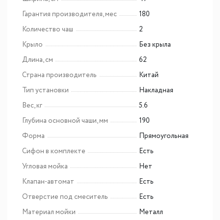
Гарантия производителя, мес
180
Количество чаш
2
Крыло
Без крыла
Длина, см
62
Страна производитель
Китай
Тип установки
Накладная
Вес, кг
5.6
Глубина основной чаши, мм
190
Форма
Прямоугольная
Сифон в комплекте
Есть
Угловая мойка
Нет
Клапан-автомат
Есть
Отверстие под смеситель
Есть
Материал мойки
Металл